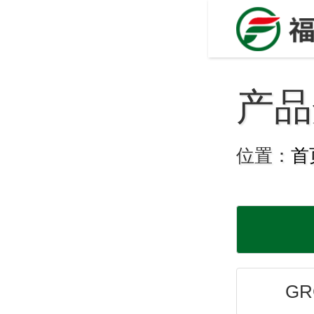
产品
位置：
首
G