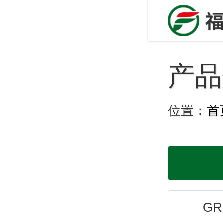
产品
位置：
首
G