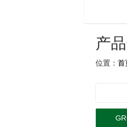
产品
位置：
首
G