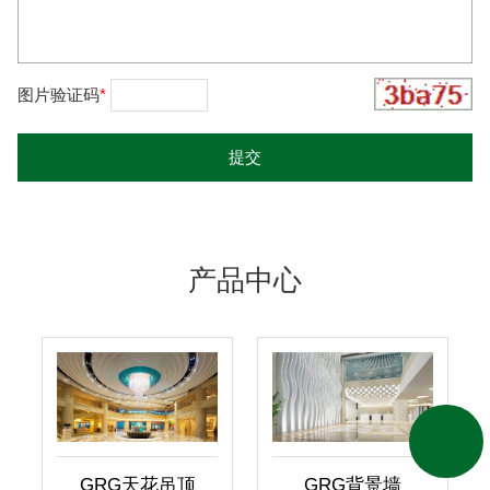
图片验证码
*
产品中心
GRG天花吊顶
GRG背景墙