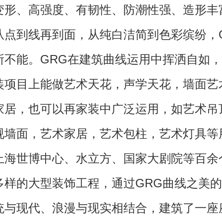
变形、高强度、有韧性、防潮性强、造形丰
从点到线再到面，从纯白洁简到色彩缤纷，
所不能。GRG在建筑曲线运用中挥洒自如，
装项目上能做艺术天花，声学天花，墙面艺
家居，也可以再家装中广泛运用，如艺术吊
视墙面，艺术家居，艺术包柱，艺术灯具等
上海世博中心、水立方、国家大剧院等百余
多样的大型装饰工程，通过GRG曲线之美
统与现代、浪漫与现实相结合，建筑了一座