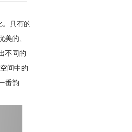
化。具有的
优美的、
出不同的
空间中的
一番韵