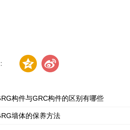
:
GRG构件与GRC构件的区别有哪些
GRG墙体的保养方法