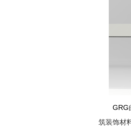
GRG
筑装饰材