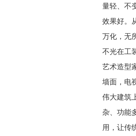
量轻、不
效果好。
万化，无
不光在工
艺术造型
墙面，电
伟大建筑
杂、功能
用，让传