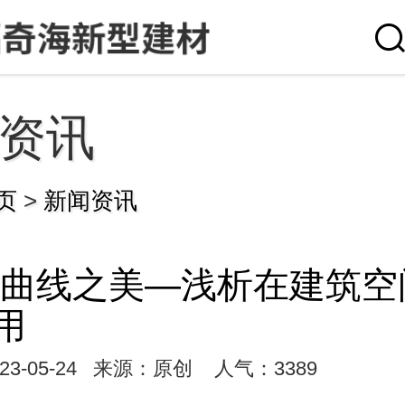
资讯
页
>
新闻资讯
G曲线之美—浅析在建筑空
用
3-05-24
来源：原创
人气：3389