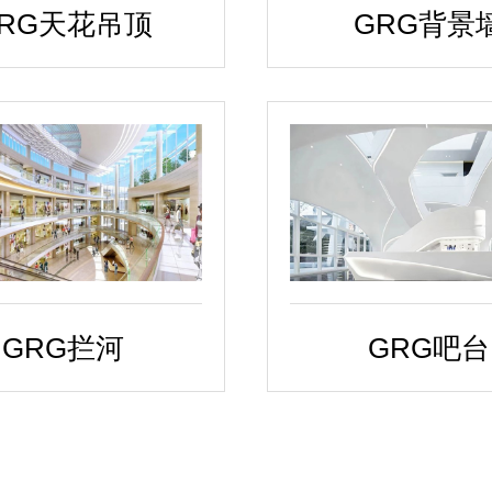
RG天花吊顶
GRG背景
GRG拦河
GRG吧台