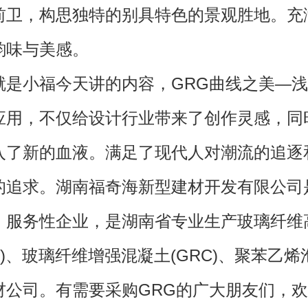
前卫，构思独特的别具特色的景观胜地。充
韵味与美感。
小福今天讲的内容，GRG曲线之美—浅
应用，不仅给设计行业带来了创作灵感，同
入了新的血液。满足了现代人对潮流的追逐
的追求。湖南福奇海新型建材开发有限公司
、服务性企业，是湖南省专业生产玻璃纤维
G)、玻璃纤维增强混凝土(GRC)、聚苯乙烯泡
材公司。有需要采购GRG的广大朋友们，