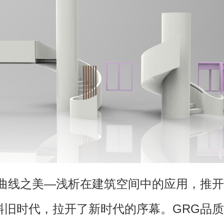
曲线之美—浅析在建筑空间中的应用，推开
料旧时代，拉开了新时代的序幕。GRG品