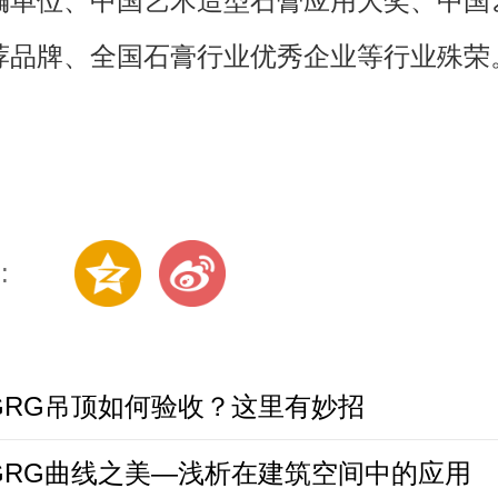
编单位、中国艺术造型石膏应用大奖、中国
荐品牌、全国石膏行业优秀企业等行业殊荣
:
GRG吊顶如何验收？这里有妙招
GRG曲线之美—浅析在建筑空间中的应用