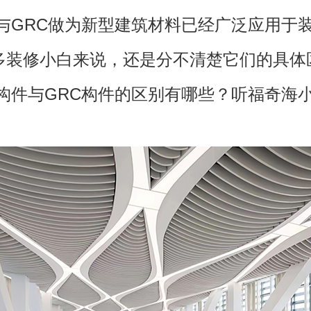
GRC做为新型建筑材料已经广泛应用于
多装修小白来说，还是分不清楚它们的具体
G构件与GRC构件的区别有哪些？听福奇海