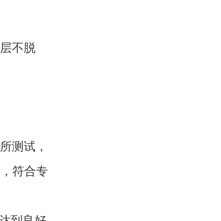
层不脱
所测试，
97，符合专
达到良好