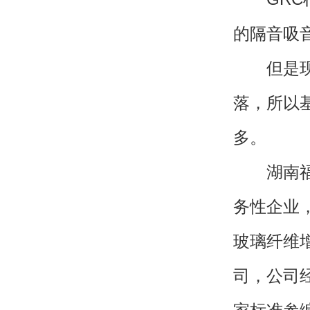
的隔音吸
但是现在
落，所以
多。
湖南福奇
务性企业
玻璃纤维增
司，公司