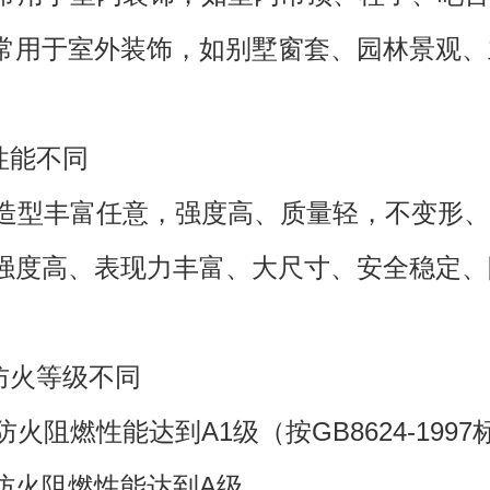
用于室外装饰，如别墅窗套、园林景观、
能不同
型丰富任意，强度高、质量轻，不变形、
度高、表现力丰富、大尺寸、安全稳定、
火等级不同
阻燃性能达到A1级（按GB8624-1997
火阻燃性能达到A级