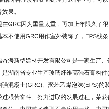
音效果。
GRC因为重量太重，再加上年限久了很
基本不使用GRC用作室外装饰了，EPS线
海新型建材开发有限公司是一家生产、
，是湖南省专业生产玻璃纤维高强石膏构件(G
强混凝土(GRC)、聚苯乙烯泡沫(EPS)的
经过艰苦奋斗、努力进取的发展过程，荣获